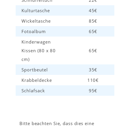
Schnuffeltuch
22€
Kulturtasche
45€
Wickeltasche
85€
Fotoalbum
65€
Kinderwagen
Kissen (80 x 80
65€
cm)
Sportbeutel
35€
Krabbeldecke
110€
Schlafsack
95€
Bitte beachten Sie, dass dies eine