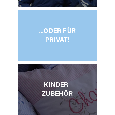
...ODER FÜR
PRIVAT!
KINDER­
ZUBEHÖR