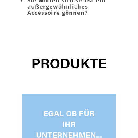
•
Sie wollen sich selbst ein
außer­gewöhnliches
Accessoire gönnen?
PRODUKTE
EGAL OB FÜR
IHR
UNTERNEHMEN...